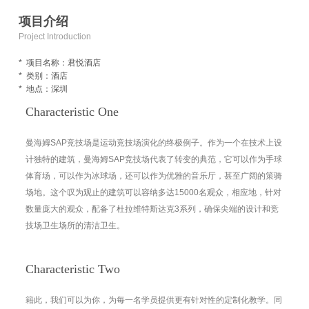
项目介绍
Project Introduction
* 项目名称：君悦酒店
* 类别：酒店
* 地点：深圳
Characteristic One
曼海姆SAP竞技场是运动竞技场演化的终极例子。作为一个在技术上设
计独特的建筑，曼海姆SAP竞技场代表了转变的典范，它可以作为手球
体育场，可以作为冰球场，还可以作为优雅的音乐厅，甚至广阔的策骑
场地。这个叹为观止的建筑可以容纳多达15000名观众，相应地，针对
数量庞大的观众，配备了杜拉维特斯达克3系列，确保尖端的设计和竞
技场卫生场所的清洁卫生。
Characteristic Two
籍此，我们可以为你，为每一名学员提供更有针对性的定制化教学。同