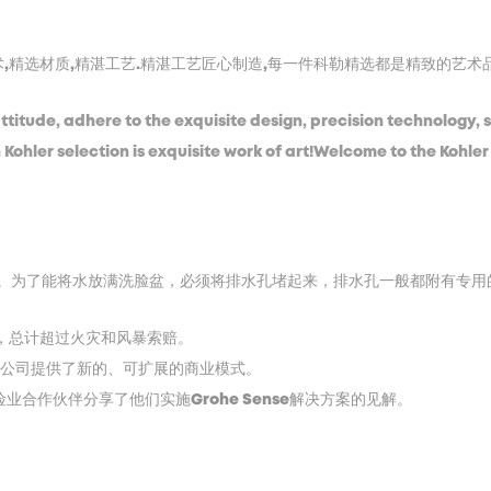
,精选材质,精湛工艺.精湛工艺匠心制造,每一件科勒精选都是精致的艺术
attitude, adhere to the exquisite design, precision technology,
ohler selection is exquisite work of art!Welcome to the Kohler
为了能将水放满洗脸盆，必须将排水孔堵起来，排水孔一般都附有专用的塞
，总计超过火灾和风暴索赔。
为保险公司提供了新的、可扩展的商业模式。
险业合作伙伴分享了他们实施Grohe Sense解决方案的见解。