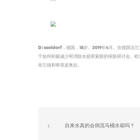
D_sseldorf，德国，18岁。2019年4月。
于如何积极减少和消除水损害索赔的保险研讨会。欧洲各
布兰德和希塔皮奥拉。
自来水真的会倒流马桶水箱吗？