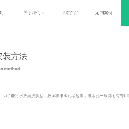
页
关于我们
卫浴产品
定制案例
安装方法
tion method
为了能将水放满洗脸盆，必须将排水孔堵起来，排水孔一般都附有专用的塞