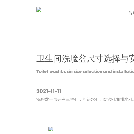
首
卫生间洗脸盆尺寸选择与
Toilet washbasin size selection and installa
2021-11-11
洗脸盆一般开有三种孔，即进水孔、防溢孔和排水孔。