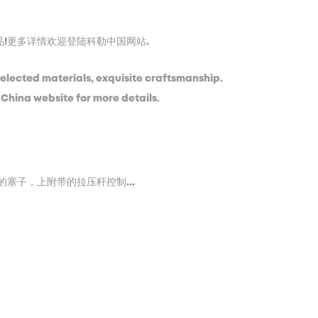
品!更多详情欢迎登陆科勒中国网站.
 selected materials, exquisite craftsmanship.
 China website for more details.
子，上附带的拉压杆控制...