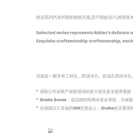
精选系列代表科勒的精致态度,坚守精妙设计,精密技术
Selected series represents Kohler's delicate 
Exquisite craftsmanship craftsmanship, each K
洗脸盆一般开有三种孔，即进水孔、防溢孔和排水孔。
* 保险公司在财产保险领域的最大损失是水损害索赔
* Grohe Sense，该品牌的联网水安全系统，
* 在德国法兰克福的ISH交易会上，Grohe的主要保