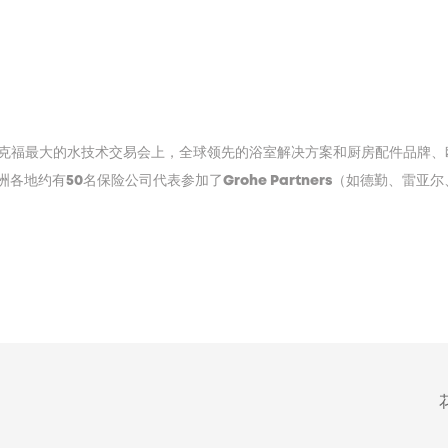
在德国法兰克福最大的水技术交易会上，全球领先的浴室解决方案和厨房配件品牌
地约有50名保险公司代表参加了Grohe Partners（如德勤、雷亚