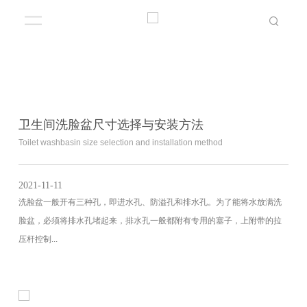
卫生间洗脸盆尺寸选择与安装方法
Toilet washbasin size selection and installation method
2021-11-11
洗脸盆一般开有三种孔，即进水孔、防溢孔和排水孔。为了能将水放满洗
脸盆，必须将排水孔堵起来，排水孔一般都附有专用的塞子，上附带的拉
压杆控制...