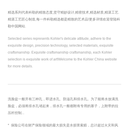
精选系列代表科勒的精致态度,坚守精妙设计,精密技术,精选材质,精湛工艺.
精湛工艺匠心制造,每一件科勒精选都是精致的艺术品!更多详情欢迎登陆科
勒中国网站.
Selected series represents Kohler's delicate attitude, adhere to the
exquisite design, precision technology, selected materials, exquisite
craftsmanship. Exquisite craftsmanship craftsmanship, each Kohler
selection is exquisite work of art!Welcome to the Kohler China website
for more details.
洗脸盆一般开有三种孔，即进水孔、防溢孔和排水孔。为了能将水放满洗
脸盆，必须将排水孔堵起来，排水孔一般都附有专用的塞子，上附带的拉
压杆控制...
* 保险公司在财产保险领域的最大损失是水损害索赔，总计超过火灾和风